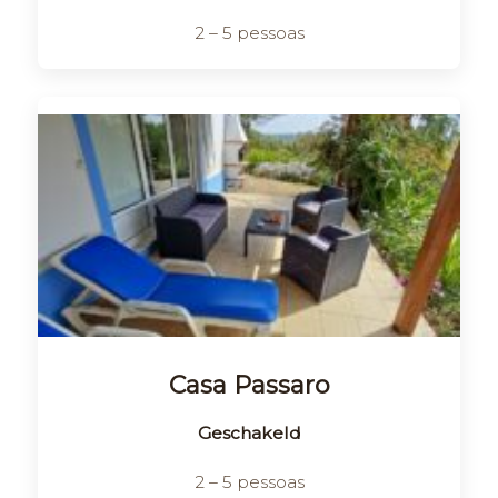
2 – 5 pessoas
Casa Passaro
Geschakeld
2 – 5 pessoas