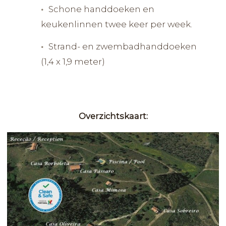
Schone handdoeken en
keukenlinnen twee keer per week.
Strand- en zwembadhanddoeken
(1,4 x 1,9 meter)
Overzichtskaart: