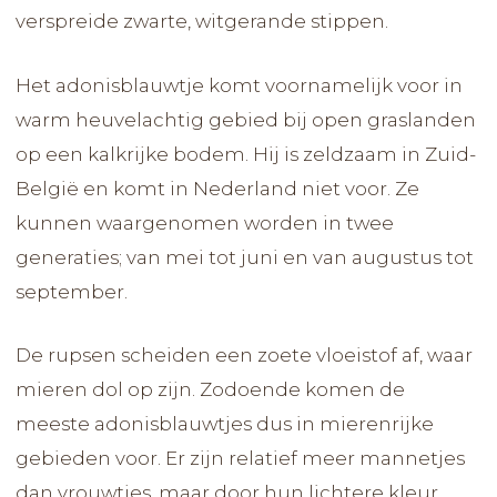
verspreide zwarte, witgerande stippen.
Het adonisblauwtje komt voornamelijk voor in
warm heuvelachtig gebied bij open graslanden
op een kalkrijke bodem. Hij is zeldzaam in Zuid-
België en komt in Nederland niet voor. Ze
kunnen waargenomen worden in twee
generaties; van mei tot juni en van augustus tot
september.
De rupsen scheiden een zoete vloeistof af, waar
mieren dol op zijn. Zodoende komen de
meeste adonisblauwtjes dus in mierenrijke
gebieden voor. Er zijn relatief meer mannetjes
dan vrouwtjes, maar door hun lichtere kleur