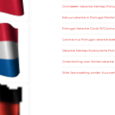
Orchideeën Vakantie Alentejo Portu
Natuurvakantie in Portugal Monte 
Portugal Vakantie Covid-19/Corona
Coronavirus Portugal vakantie boek
Vakantie Alentejo Ecotourisme Por
Grote Korting voor Wintervakantie 
Stille Jaarwisseling zonder Vuurwer