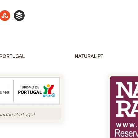
N PORTUGAL
NATURAL.PT
kantie Portugal