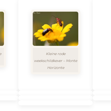
e
Kleine rode
weekschildkever – Monte
Horizonte