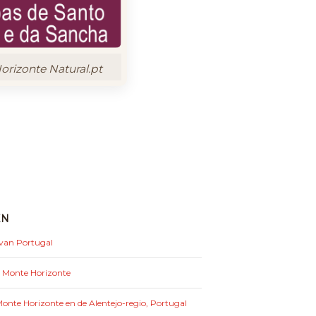
rizonte Natural.pt
EN
 van Portugal
: Monte Horizonte
nte Horizonte en de Alentejo-regio, Portugal