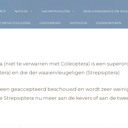
NTE
NATUUR
VAKANTIEHUIZEN
BESCHIKBAARHEID EN RES
CONTACTGEGEVENS
GASTENBOEK
AUTOHUUR
OVERWINTEREN
a (niet te verwarren met Coleoptera) is een superord
era) en die der waaiervleugeligen (Strepsiptera).
een geaccepteerd beschouwd en wordt zeer weinig
 de Strepsiptera nu meer aan de kevers of aan de t