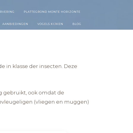
ERVERING
PLATTEGROND MONTE HORIZONTE
AANBIEDINGEN
VOGELS KIJKEN
BLOG
e in klasse der insecten. Deze
 gebruikt, ook omdat de
weevleugeligen (vliegen en muggen)