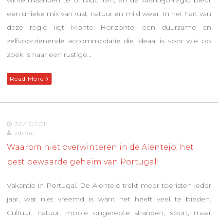
een unieke mix van rust, natuur en mild weer. In het hart van
deze regio ligt Monte Horizonte, een duurzame en
zelfvoorzienende accommodatie die ideaal is voor wie op
zoek is naar een rustige…
Read More
30/12/2011
admin
Waarom niet overwinteren in de Alentejo, het
best bewaarde geheim van Portugal!
Vakantie in Portugal. De Alentejo trekt meer toeristen ieder
jaar, wat niet vreemd is want het heeft veel te bieden.
Cultuur, natuur, mooie ongerepte stranden, sport, maar