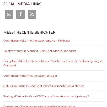
SOCIAL MEDIA LINKS
MEEST RECENTE BERICHTEN
Orchideeën Vakantie Alentejo regio van Portugal
Overwinteren in Alentejo, Portugal: Monte Horizonte
Compleet Vakantie Overzicht van Monte Horizonte en de Alentejo-regio,
Portugal
Orchideeën Vakantie Alentejo Portugal
Natuurvakantie in Portugal Monte Horizonte Eco & Nature
Portugal Vakantie Covid-19/Corona Massatoerisme of privacy?
Coronavirus Portugal vakantie boeken zonder risico