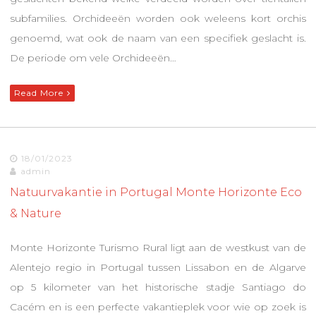
subfamilies. Orchideeën worden ook weleens kort orchis
genoemd, wat ook de naam van een specifiek geslacht is.
De periode om vele Orchideeën…
Read More
18/01/2023
admin
Natuurvakantie in Portugal Monte Horizonte Eco
& Nature
Monte Horizonte Turismo Rural ligt aan de westkust van de
Alentejo regio in Portugal tussen Lissabon en de Algarve
op 5 kilometer van het historische stadje Santiago do
Cacém en is een perfecte vakantieplek voor wie op zoek is