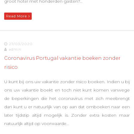
groot hotel met honderden gasten?…
Read More
27/03/2020
admin
Coronavirus Portugal vakantie boeken zonder
risico
U kunt bij ons uw vakantie zonder risico boeken. Indien u bij
ons uw vakantie boekt en toch niet kunt komen vanwege
de beperkingen die het coronavirus met zich meebrengt
dan kunt u er natuurlijk van op aan dat omboeken naar een
later tijdstip altijd mogelijk is. Zonder extra kosten maar
natuurlijk altijd op voorwaarde…