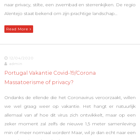
naar privacy, stilte, een zwembad en sterrenkijken. De regio
Alentejo staat bekend om zijn prachtige landschap…
Read More
12/04/2020
admin
Portugal Vakantie Covid-19/Corona
Massatoerisme of privacy?
Ondanks de ellende die het Coronavirus veroorzaakt, willen
we wel graag weer op vakantie. Het hangt er natuurlijk
allemaal van af hoe dit virus zich ontwikkelt, maar op een
zeker moment zal zelfs de nieuwe 1,5 meter samenleving
min of meer normaal worden! Maar, wil je dan echt naar een