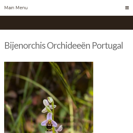
Skip
Main Menu
to
content
Bijenorchis Orchideeën Portugal