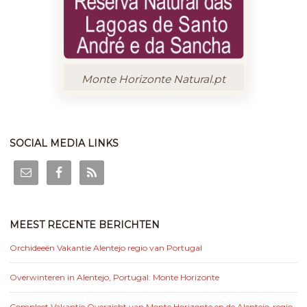
Monte Horizonte Natural.pt
SOCIAL MEDIA LINKS
MEEST RECENTE BERICHTEN
Orchideeën Vakantie Alentejo regio van Portugal
Overwinteren in Alentejo, Portugal: Monte Horizonte
Compleet Vakantie Overzicht van Monte Horizonte en de Alentejo-regio,