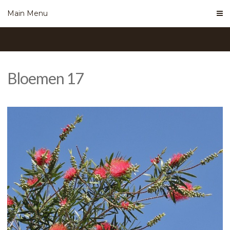
Skip
Main Menu
to
content
Bloemen 17