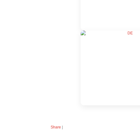
Share
|