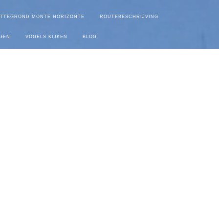
ATTEGROND MONTE HORIZONTE
ROUTEBESCHRIJVING
GEN
VOGELS KIJKEN
BLOG