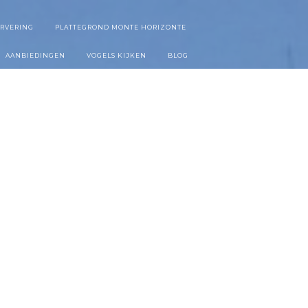
ERVERING
PLATTEGROND MONTE HORIZONTE
AANBIEDINGEN
VOGELS KIJKEN
BLOG