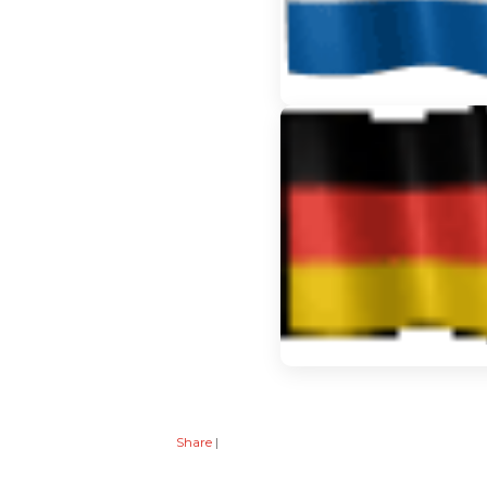
Share
|