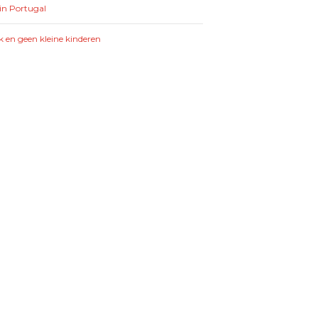
in Portugal
k en geen kleine kinderen