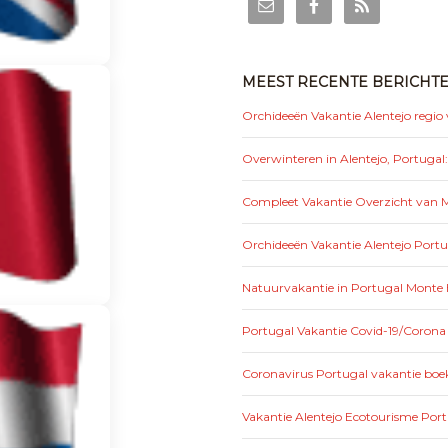
MEEST RECENTE BERICHT
Orchideeën Vakantie Alentejo regio
Overwinteren in Alentejo, Portugal
Compleet Vakantie Overzicht van Mo
Orchideeën Vakantie Alentejo Portu
Natuurvakantie in Portugal Monte 
Portugal Vakantie Covid-19/Corona
Coronavirus Portugal vakantie boek
Vakantie Alentejo Ecotourisme Por