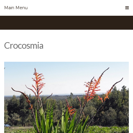
Skip
Main Menu
to
content
Crocosmia