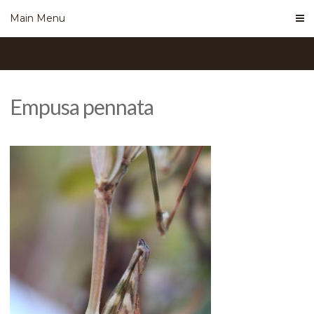
Skip
Main Menu
to
content
Empusa pennata