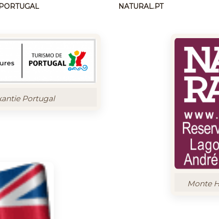
N PORTUGAL
NATURAL.PT
kantie Portugal
Monte Ho