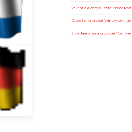
Vakantie Alentejo Ecotourisme Por
Grote Korting voor Wintervakantie 
Stille Jaarwisseling zonder Vuurwer