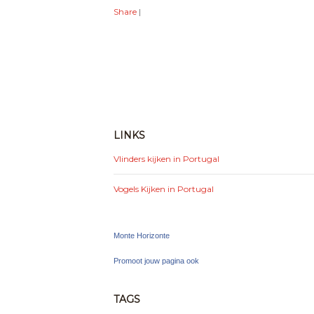
Share
|
LINKS
Vlinders kijken in Portugal
Vogels Kijken in Portugal
Monte Horizonte
Promoot jouw pagina ook
TAGS