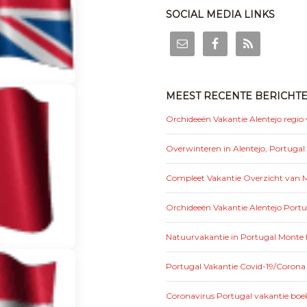
SOCIAL MEDIA LINKS
MEEST RECENTE BERICHT
Orchideeën Vakantie Alentejo regio
Overwinteren in Alentejo, Portugal
Compleet Vakantie Overzicht van Mo
Orchideeën Vakantie Alentejo Portu
Natuurvakantie in Portugal Monte 
Portugal Vakantie Covid-19/Corona
Coronavirus Portugal vakantie boek