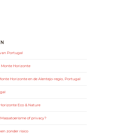
EN
 van Portugal
: Monte Horizonte
nte Horizonte en de Alentejo-regio, Portugal
gal
Horizonte Eco & Nature
 Massatoerisme of privacy?
en zonder risico