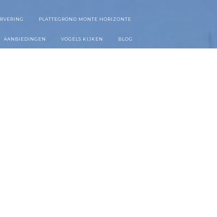
ERVERING
PLATTEGROND MONTE HORIZONTE
AANBIEDINGEN
VOGELS KIJKEN
BLOG