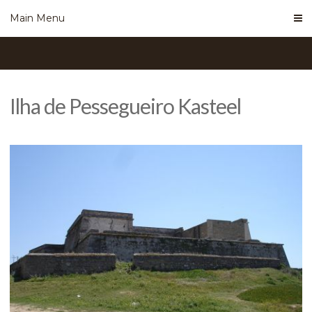
Skip
Main Menu
to
content
Ilha de Pessegueiro Kasteel