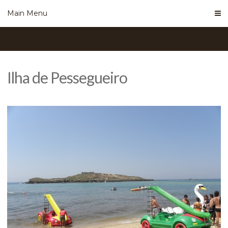
Skip
Main Menu
to
content
Ilha de Pessegueiro