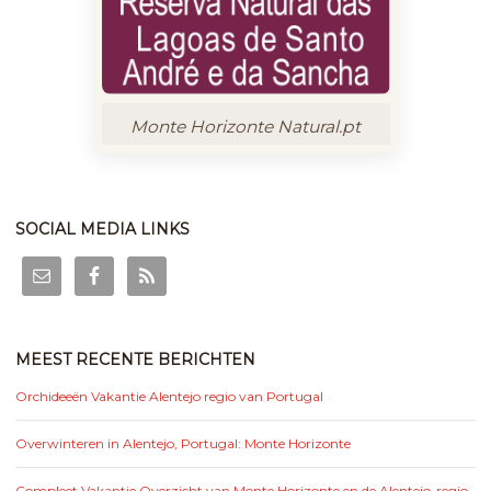
Monte Horizonte Natural.pt
SOCIAL MEDIA LINKS
MEEST RECENTE BERICHTEN
Orchideeën Vakantie Alentejo regio van Portugal
Overwinteren in Alentejo, Portugal: Monte Horizonte
Compleet Vakantie Overzicht van Monte Horizonte en de Alentejo-regio,