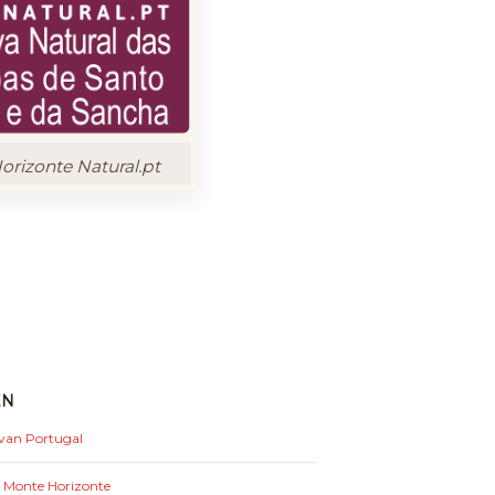
rizonte Natural.pt
EN
 van Portugal
: Monte Horizonte