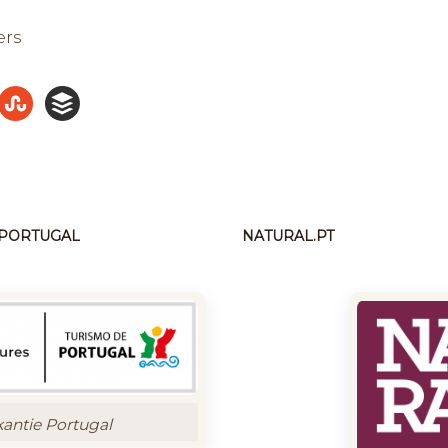
ers
N PORTUGAL
NATURAL.PT
kantie Portugal