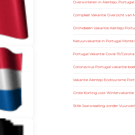
Overwinteren in Alentejo, Portugal
Compleet Vakantie Overzicht van Mo
Orchideeën Vakantie Alentejo Portu
Natuurvakantie in Portugal Monte 
Portugal Vakantie Covid-19/Corona
Coronavirus Portugal vakantie boek
Vakantie Alentejo Ecotourisme Por
Grote Korting voor Wintervakantie 
Stille Jaarwisseling zonder Vuurwer