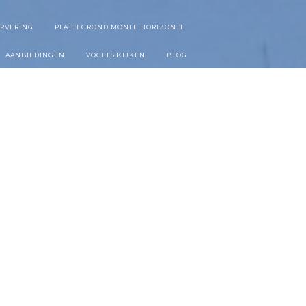
ERVERING
PLATTEGROND MONTE HORIZONTE
AANBIEDINGEN
VOGELS KIJKEN
BLOG