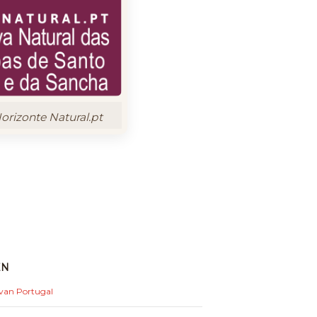
rizonte Natural.pt
EN
 van Portugal