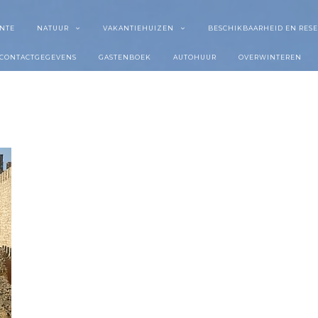
NTE
NATUUR
VAKANTIEHUIZEN
BESCHIKBAARHEID EN RES
CONTACTGEGEVENS
GASTENBOEK
AUTOHUUR
OVERWINTEREN