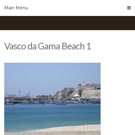
Skip
Main Menu
to
content
Vasco da Gama Beach 1