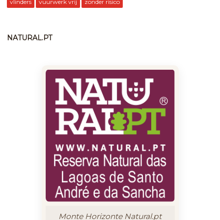
vlinders
vuurwerk vrij
zonder risico
NATURAL.PT
Monte Horizonte Natural.pt