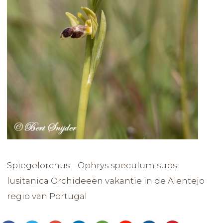
Spiegelorchus – Ophrys speculum subs
lusitanica Orchideeën vakantie in de Alentejo
regio van Portugal