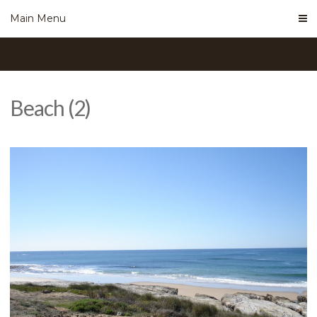
Skip
Main Menu
to
content
Beach (2)