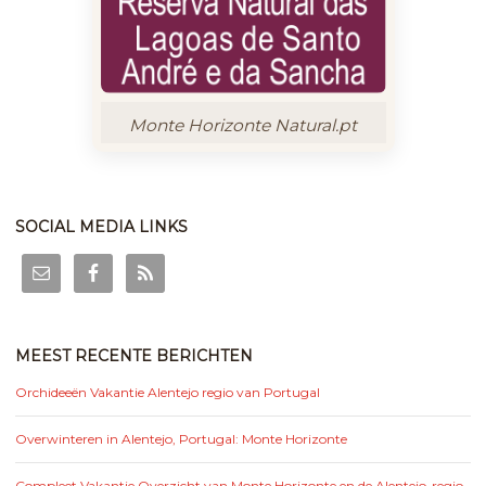
Monte Horizonte Natural.pt
SOCIAL MEDIA LINKS
MEEST RECENTE BERICHTEN
Orchideeën Vakantie Alentejo regio van Portugal
Overwinteren in Alentejo, Portugal: Monte Horizonte
Compleet Vakantie Overzicht van Monte Horizonte en de Alentejo-regio,