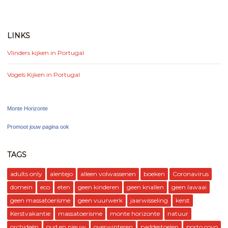
LINKS
Vlinders kijken in Portugal
Vogels Kijken in Portugal
Monte Horizonte
Promoot jouw pagina ook
TAGS
adults only
alentejo
alleen volwassenen
boeken
Coronavirus
domein
eco
eten
geen kinderen
geen knallen
geen lawaai
geen massatoerisme
geen vuurwerk
jaarwisseling
kerst
Kerstvakantie
massatoerisme
monte horizonte
natuur
orchideën
oud en nieuw
overwinteren
paddestoelen
porto covo