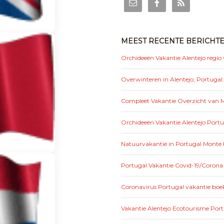
MEEST RECENTE BERICHT
Orchideeën Vakantie Alentejo regio
Overwinteren in Alentejo, Portugal
Compleet Vakantie Overzicht van Mo
Orchideeën Vakantie Alentejo Portu
Natuurvakantie in Portugal Monte 
Portugal Vakantie Covid-19/Corona
Coronavirus Portugal vakantie boek
Vakantie Alentejo Ecotourisme Por