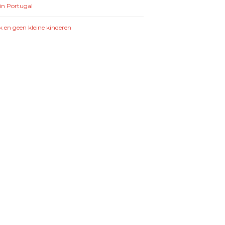
in Portugal
k en geen kleine kinderen