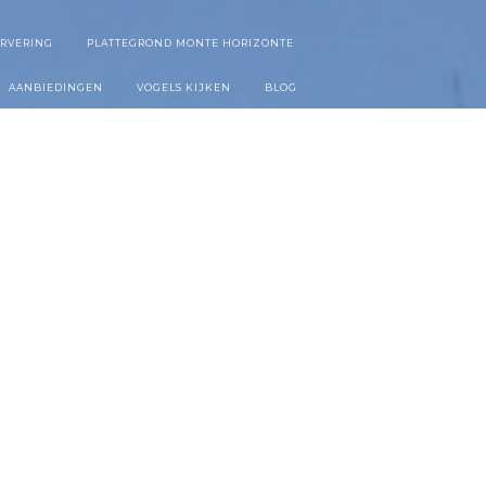
ERVERING
PLATTEGROND MONTE HORIZONTE
AANBIEDINGEN
VOGELS KIJKEN
BLOG