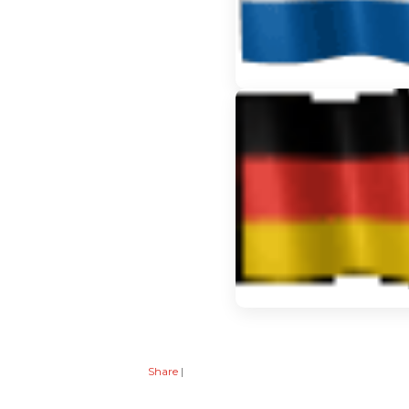
Share
|