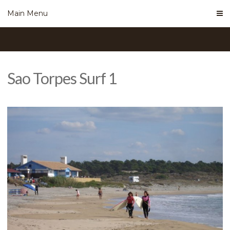
Skip
Main Menu
to
content
Sao Torpes Surf 1