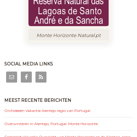
Monte Horizonte Natural.pt
SOCIAL MEDIA LINKS
MEEST RECENTE BERICHTEN
Orchideeën Vakantie Alentejo regio van Portugal
Overwinteren in Alentejo, Portugal: Monte Horizonte
Compleet Vakantie Overzicht van Monte Horizonte en de Alentejo-regio,