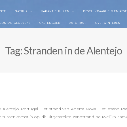
NTE
NATUUR
VAKANTIEHUIZEN
BESCHIKBAARHEID EN RES
CONTACTGEGEVENS
GASTENBOEK
AUTOHUUR
OVERWINTEREN
Tag:
Stranden in de Alentejo
 Alentejo Portugal. Het strand van Aberta Nova. Het strand Pr
e tussenkomst is op dit uitgestrekte zandstrand nauwelijks aan