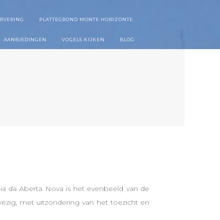
ERVERING
PLATTEGROND MONTE HORIZONTE
AANBIEDINGEN
VOGELS KIJKEN
BLOG
aia da Aberta Nova is het evenbeeld van de
wezig, met uitzondering van het toezicht en