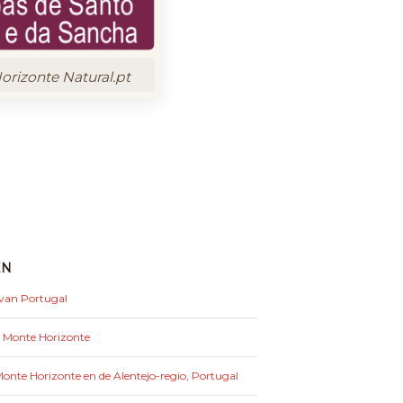
rizonte Natural.pt
EN
 van Portugal
: Monte Horizonte
nte Horizonte en de Alentejo-regio, Portugal