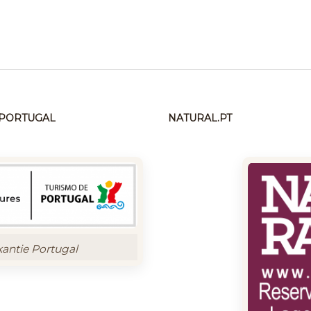
N PORTUGAL
NATURAL.PT
kantie Portugal