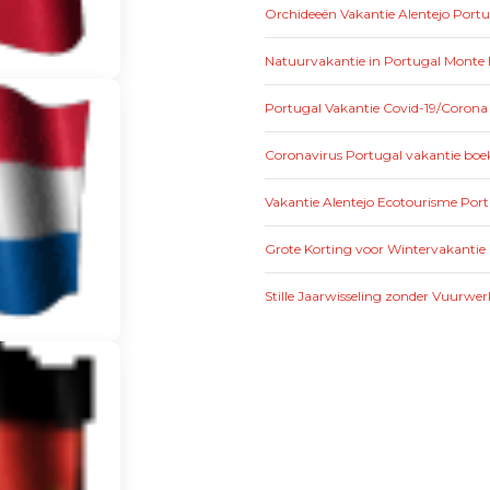
Orchideeën Vakantie Alentejo Portu
Natuurvakantie in Portugal Monte 
Portugal Vakantie Covid-19/Corona
Coronavirus Portugal vakantie boek
Vakantie Alentejo Ecotourisme Por
Grote Korting voor Wintervakantie 
Stille Jaarwisseling zonder Vuurwer