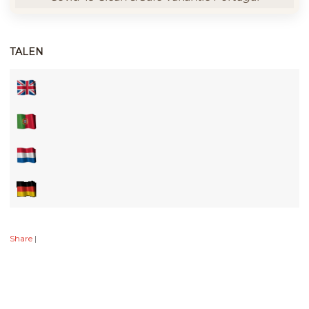
TALEN
Share
|