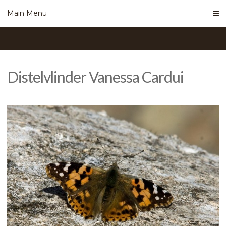
Skip
Main Menu
to
content
Distelvlinder Vanessa Cardui