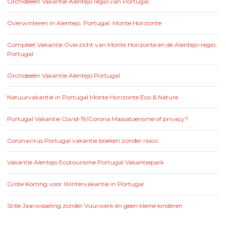
Orchideeën Vakantie Alentejo regio van Portugal
Overwinteren in Alentejo, Portugal: Monte Horizonte
Compleet Vakantie Overzicht van Monte Horizonte en de Alentejo-regio,
Portugal
Orchideeën Vakantie Alentejo Portugal
Natuurvakantie in Portugal Monte Horizonte Eco & Nature
Portugal Vakantie Covid-19/Corona Massatoerisme of privacy?
Coronavirus Portugal vakantie boeken zonder risico
Vakantie Alentejo Ecotourisme Portugal Vakantiepark
Grote Korting voor Wintervakantie in Portugal
Stille Jaarwisseling zonder Vuurwerk en geen kleine kinderen