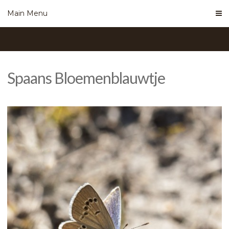
Skip
Main Menu
to
content
Spaans Bloemenblauwtje