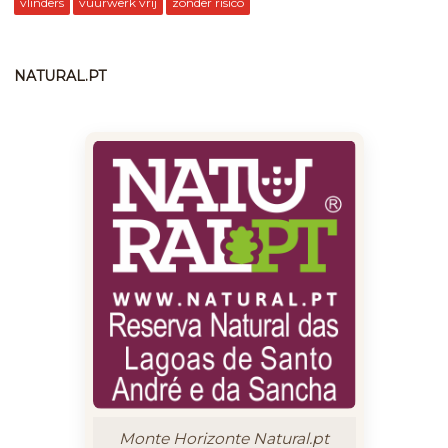
vlinders
vuurwerk vrij
zonder risico
NATURAL.PT
Monte Horizonte Natural.pt