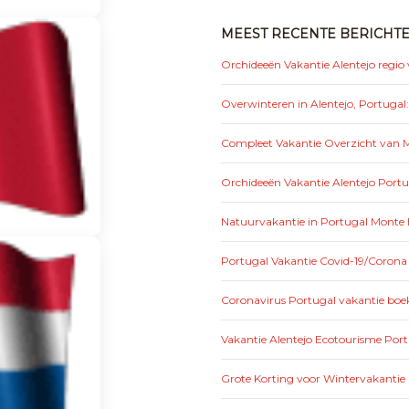
MEEST RECENTE BERICHT
Orchideeën Vakantie Alentejo regio
Overwinteren in Alentejo, Portugal
Compleet Vakantie Overzicht van Mo
Orchideeën Vakantie Alentejo Portu
Natuurvakantie in Portugal Monte 
Portugal Vakantie Covid-19/Corona
Coronavirus Portugal vakantie boek
Vakantie Alentejo Ecotourisme Por
Grote Korting voor Wintervakantie 