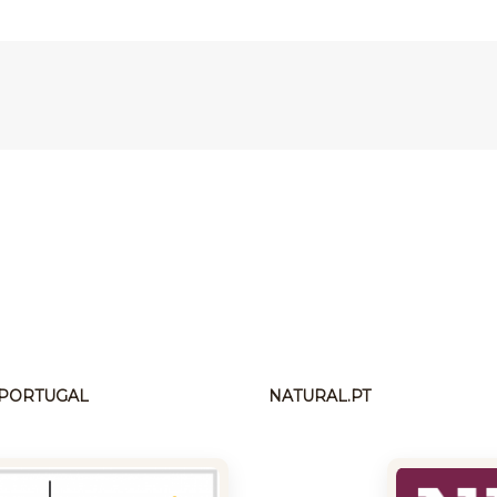
Previous
post:
N PORTUGAL
NATURAL.PT