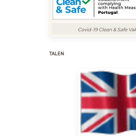
Covid-19 Clean & Safe Va
TALEN