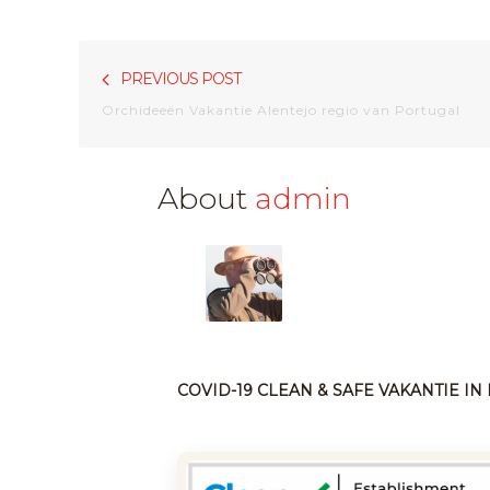
Bericht
PREVIOUS POST
navigatie
Orchideeën Vakantie Alentejo regio van Portugal
About
admin
COVID-19 CLEAN & SAFE VAKANTIE I