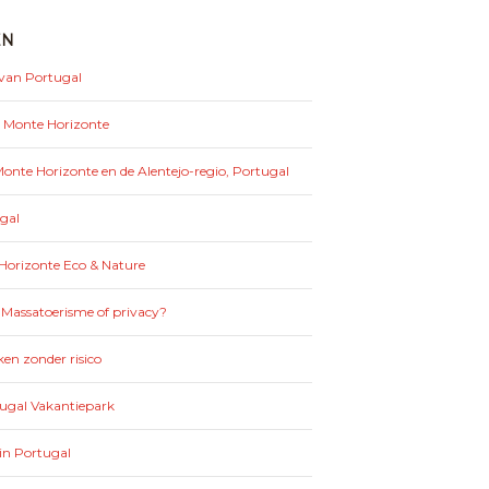
EN
 van Portugal
: Monte Horizonte
nte Horizonte en de Alentejo-regio, Portugal
gal
Horizonte Eco & Nature
 Massatoerisme of privacy?
en zonder risico
tugal Vakantiepark
in Portugal