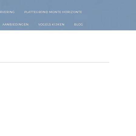
ERVERING
PLATTEGROND MONTE HORIZONTE
AANBIEDINGEN
VOGELS KIJKEN
BLOG