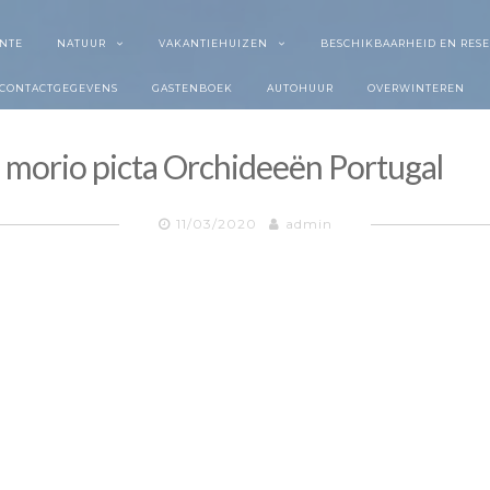
NTE
NATUUR
VAKANTIEHUIZEN
BESCHIKBAARHEID EN RES
CONTACTGEGEVENS
GASTENBOEK
AUTOHUUR
OVERWINTEREN
s morio picta Orchideeën Portugal
11/03/2020
admin