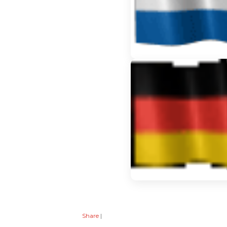
Share
|