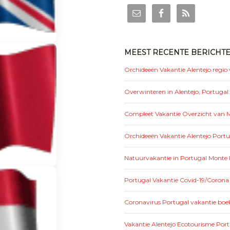
MEEST RECENTE BERICHT
Orchideeën Vakantie Alentejo regio
Overwinteren in Alentejo, Portugal
Compleet Vakantie Overzicht van Mo
Orchideeën Vakantie Alentejo Portu
Natuurvakantie in Portugal Monte 
Portugal Vakantie Covid-19/Corona
Coronavirus Portugal vakantie boek
Vakantie Alentejo Ecotourisme Por