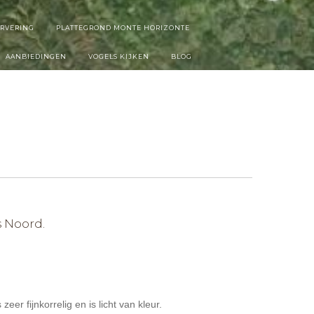
ERVERING
PLATTEGROND MONTE HORIZONTE
AANBIEDINGEN
VOGELS KIJKEN
BLOG
s Noord.
r fijnkorrelig en is licht van kleur.