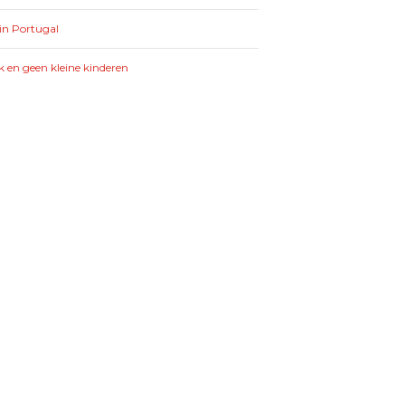
in Portugal
k en geen kleine kinderen